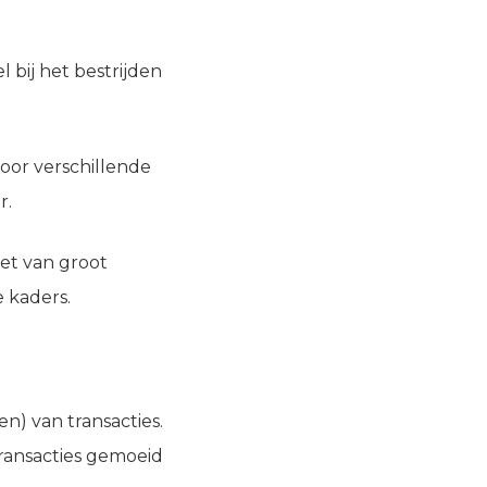
 bij het bestrijden
oor verschillende
r.
het van groot
e kaders.
en) van transacties.
transacties gemoeid