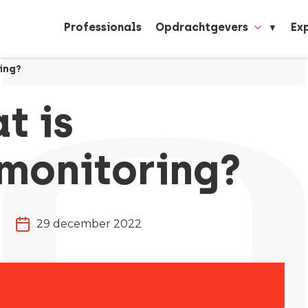
Professionals
Opdrachtgevers
Ex
ing?
t is
monitoring?
29 december 2022