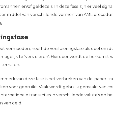
omannen en/of geldezels. In deze fase zijn er veel sign
or middel van verschillende vormen van AML procedur
g.
ringsfase
oet vermoeden, heeft de versluieringsfase als doel om 
mogelijk te ‘versluieren’. Hierdoor wordt de herkomst 
hterhalen.
enmerk van deze fase is het verbreken van de ‘paper trai
ieken voor gebruikt. Vaak wordt gebruik gemaakt van c
 internationale transacties in verschillende valuta’s en h
n van geld.