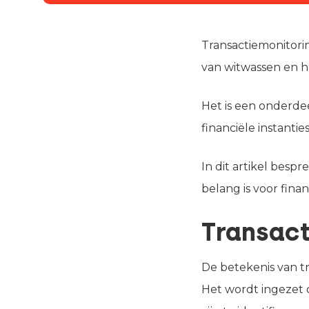
Transactiemonitorin
van witwassen en he
Het is een onderde
financiële instanti
In dit artikel besp
belang is voor finan
Transact
De betekenis van tr
Het wordt ingezet o