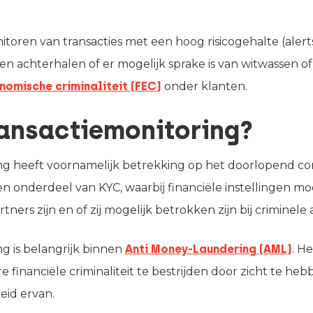
.
itoren van transacties met een hoog risicogehalte (aler
ngen achterhalen of er mogelijk sprake is van witwassen 
nomische criminaliteit (FEC)
onder klanten.
ransactiemonitoring?
ng heeft voornamelijk betrekking op het doorlopend co
 een onderdeel van KYC, waarbij financiële instellingen 
ners zijn en of zij mogelijk betrokken zijn bij criminele a
g is belangrijk binnen
Anti Money-Laundering (AML)
. H
 financiële criminaliteit te bestrijden door zicht te heb
eid ervan.