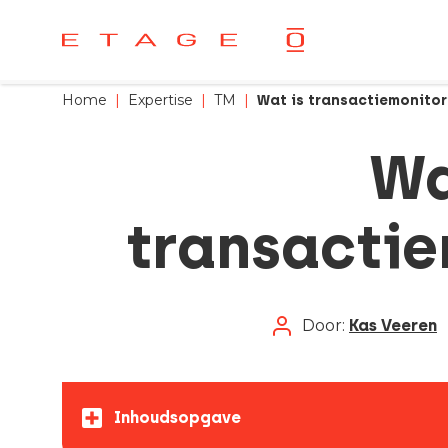
Home
|
Expertise
|
TM
|
Wat is transactiemonitor
Wa
transactie
Door:
Kas Veeren
Inhoudsopgave