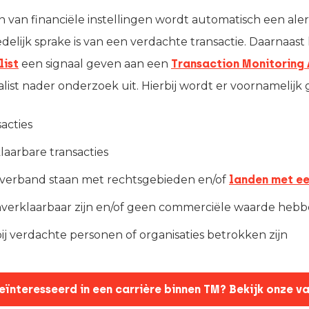
 van financiële instellingen wordt automatisch een al
elijk sprake is van een verdachte transactie. Daarnaas
ist
een signaal geven aan een
Transaction Monitoring 
alist nader onderzoek uit. Hierbij wordt er voornamelijk 
sacties
aarbare transacties
in verband staan met rechtsgebieden en/of
landen met ee
onverklaarbaar zijn en/of geen commerciële waarde heb
ij verdachte personen of organisaties betrokken zijn
geïnteresseerd in een carrière binnen TM? Bekijk onze v