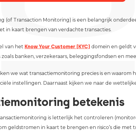
g (of Transaction Monitoring) is een belangrijk onderdeel
t in kaart brengen van verdachte transacties.
el van het
Know Your Customer (KYC)
domein en geldt v
es zoals banken, verzekeraars, beleggingsfondsen en mee
reken we wat transactiemonitoring precies is en waarom 
ciële instellingen. Daarnaast kijken we naar de wettelijk
iemonitoring betekenis
ansactiemonitoring is letterlijk het controleren (monitor
m geldstromen in kaart te brengen en risico’s die met 