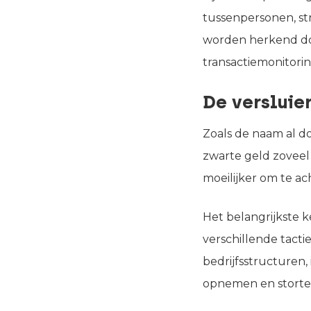
tussenpersonen, str
worden herkend do
transactiemonitorin
De versluie
Zoals de naam al d
zwarte geld zoveel 
moeilijker om te ac
Het belangrijkste k
verschillende tact
bedrijfsstructuren,
opnemen en storte