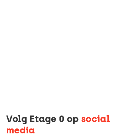
Volg Etage 0 op
social
media