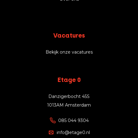
Vacatures
Bekijk onze vacatures
Etage 0
Danzigerbocht 45S
1013AM Amsterdam
085 044 9304
info@etage0.nl