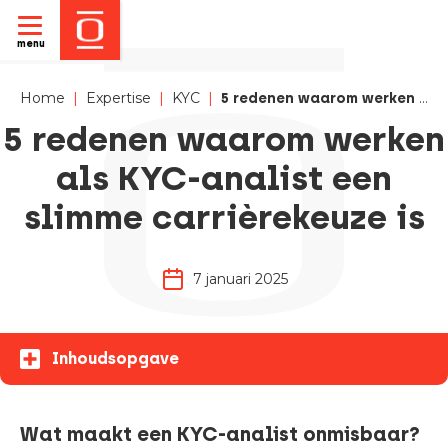
menu
Home
|
Expertise
|
KYC
|
5 redenen waarom werken als KYC-analist een slimme carrièrekeuze is
5 redenen waarom werken
als KYC-analist een
slimme carrièrekeuze is
7 januari 2025
Inhoudsopgave
Wat maakt een KYC-analist onmisbaar?