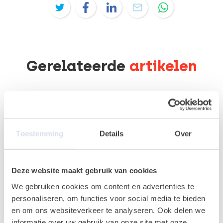
Gerelateerde
artikelen
KYC
Toestemming
Details
Over
Deze website maakt gebruik van cookies
We gebruiken cookies om content en advertenties te
personaliseren, om functies voor social media te bieden
en om ons websiteverkeer te analyseren. Ook delen we
De toekomst is nu: Generatieve
informatie over uw gebruik van onze site met onze