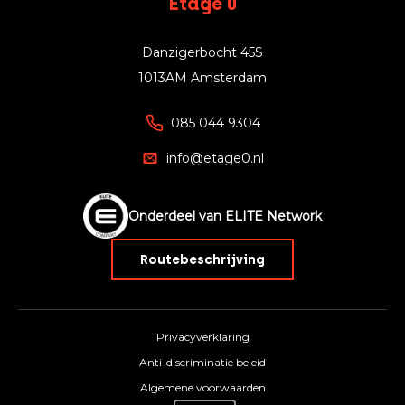
Etage 0
Danzigerbocht 45S
1013AM Amsterdam
085 044 9304
info@etage0.nl
Onderdeel van ELITE Network
Routebeschrijving
Privacyverklaring
Anti-discriminatie beleid
Algemene voorwaarden