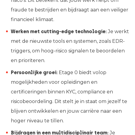
risico’s. Dit betekent dat jouw werk helpt om
fraude te bestrijden en bijdraagt aan een veiliger
financieel klimaat.
Werken met cutting-edge technologie:
Je werkt
met de nieuwste tools en systemen, zoals EDR-
triggers, om hoog-risico signalen te beoordelen
en prioriteren.
Persoonlijke groei:
Etage 0 biedt volop
mogelijkheden voor opleidingen en
certificeringen binnen KYC, compliance en
risicobeoordeling. Dit stelt je in staat om jezelf te
blijven ontwikkelen en jouw carrière naar een
hoger niveau te tillen.
Bijdragen in een multidisciplinair team:
Je