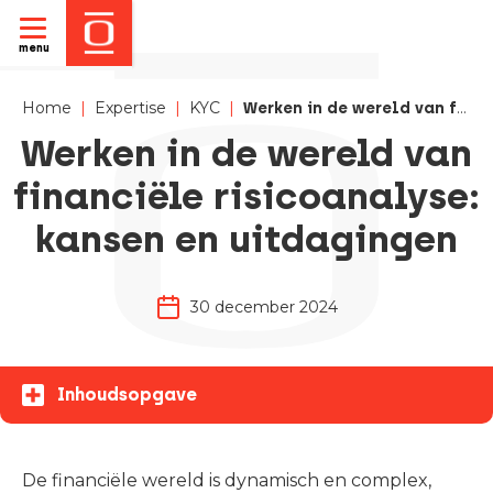
menu
Home
|
Expertise
|
KYC
|
Werken in de wereld van financiële risicoanalyse: kansen en uitdagingen
Werken in de wereld van
financiële risicoanalyse:
kansen en uitdagingen
30 december 2024
Inhoudsopgave
De financiële wereld is dynamisch en complex,