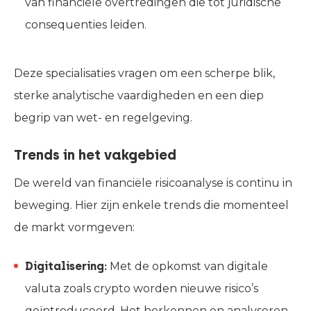
van financiële overtredingen die tot juridische
consequenties leiden.
Deze specialisaties vragen om een scherpe blik,
sterke analytische vaardigheden en een diep
begrip van wet- en regelgeving.
Trends in het vakgebied
De wereld van financiële risicoanalyse is continu in
beweging. Hier zijn enkele trends die momenteel
de markt vormgeven:
Digitalisering:
Met de opkomst van digitale
valuta zoals crypto worden nieuwe risico’s
geïntroduceerd. Het herkennen en analyseren