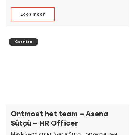
Lees meer
Carrière
Ontmoet het team – Asena
Sütçü – HR Officer
Maak kennis met Asena Sutcu, onze nieuwe