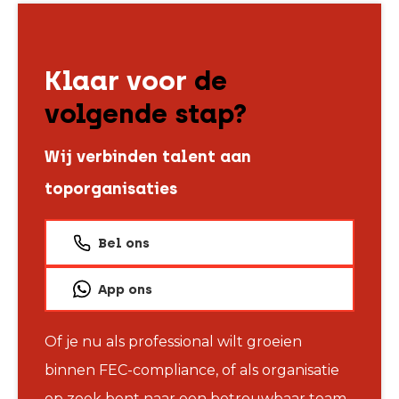
Klaar voor
de
volgende stap?
Wij verbinden talent aan
toporganisaties
Bel ons
App ons
Of je nu als professional wilt groeien
binnen FEC-compliance, of als organisatie
op zoek bent naar een betrouwbaar team