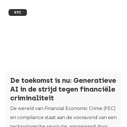
KYC
De toekomst is nu: Generatieve
AI in de strijd tegen financiële
criminaliteit
De wereld van Financial Economic Crime (FEC)
en compliance staat aan de vooravond van een
technologische revolutie, aangejaagd door