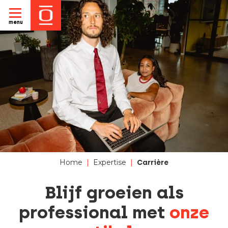
menu
Home
|
Expertise
|
Carrière
Blijf groeien als
professional met
onze