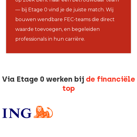
— bij Etage 0 vind je de juiste match. Wij
bouwen wendbare FEC-teams die direct
waarde toevoegen, en begeleiden
professionals in hun carrière.
Via Etage 0 werken bij
de financiële
top