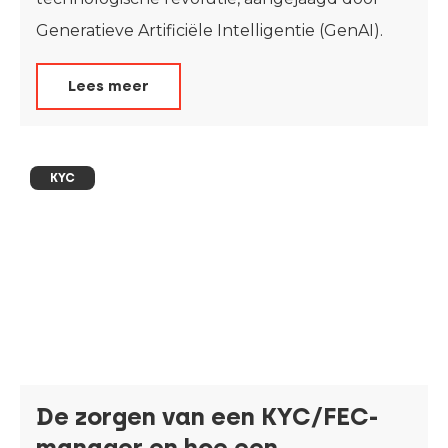
Generatieve Artificiële Intelligentie (GenAI).
Lees meer
KYC
De zorgen van een KYC/FEC-
manager en hoe een