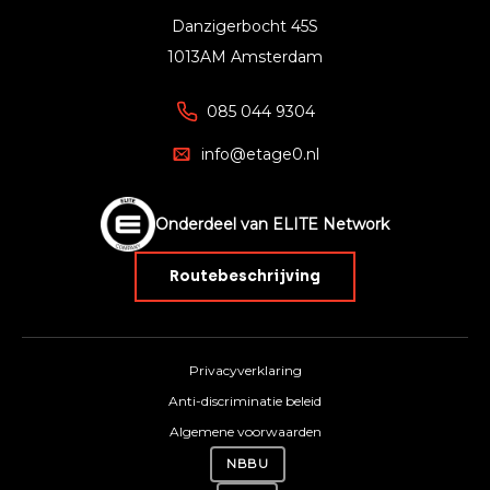
Danzigerbocht 45S
1013AM Amsterdam
085 044 9304
info@etage0.nl
Onderdeel van ELITE Network
Routebeschrijving
Privacyverklaring
Anti-discriminatie beleid
Algemene voorwaarden
NBBU