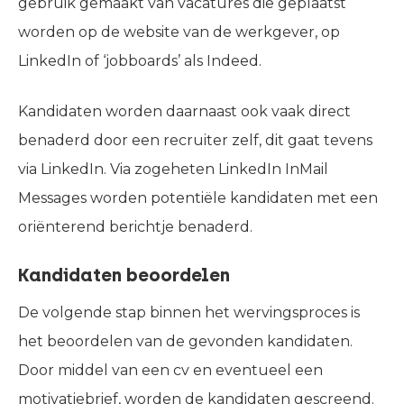
gebruik gemaakt van vacatures die geplaatst
worden op de website van de werkgever, op
LinkedIn of ‘jobboards’ als Indeed.
Kandidaten worden daarnaast ook vaak direct
benaderd door een recruiter zelf, dit gaat tevens
via LinkedIn. Via zogeheten LinkedIn InMail
Messages worden potentiële kandidaten met een
oriënterend berichtje benaderd.
Kandidaten beoordelen
De volgende stap binnen het wervingsproces is
het beoordelen van de gevonden kandidaten.
Door middel van een cv en eventueel een
motivatiebrief, worden de kandidaten gescreend.