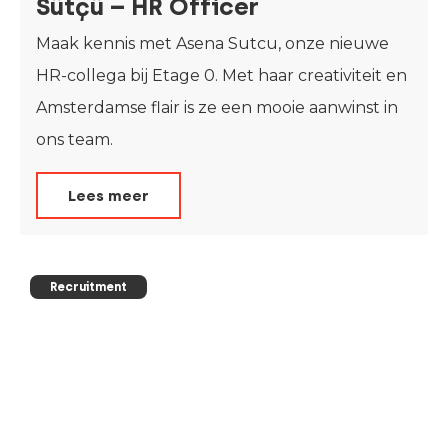
Sütçü – HR Officer
Maak kennis met Asena Sutcu, onze nieuwe
HR-collega bij Etage 0. Met haar creativiteit en
Amsterdamse flair is ze een mooie aanwinst in
ons team.
Lees meer
Recruitment