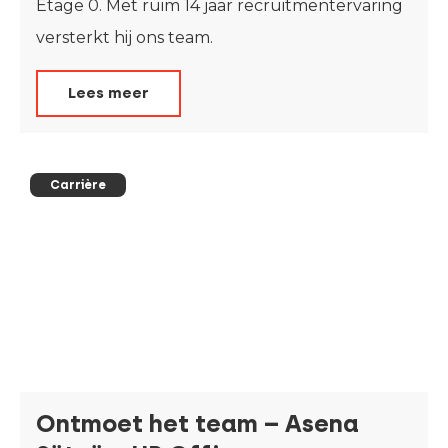
Etage 0. Met ruim 14 jaar recruitmentervaring
versterkt hij ons team.
Lees meer
Carrière
Ontmoet het team – Asena