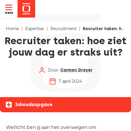
menu
Home
|
Expertise
|
Recruitment
|
Recruiter taken: hoe ziet jouw dag er straks uit?
Recruiter taken: hoe ziet
jouw dag er straks uit?
Door:
Carmen Dreyer
7 april 2024
Inhoudsopgave
Wellicht ben jij aan het overwegen om