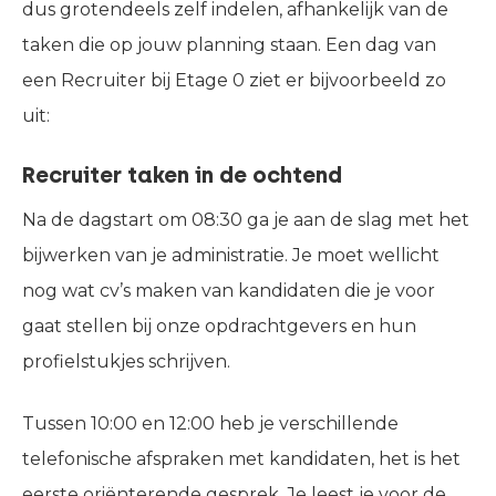
dus grotendeels zelf indelen, afhankelijk van de
taken die op jouw planning staan. Een dag van
een Recruiter bij Etage 0 ziet er bijvoorbeeld zo
uit:
Recruiter taken in de ochtend
Na de dagstart om 08:30 ga je aan de slag met het
bijwerken van je administratie. Je moet wellicht
nog wat cv’s maken van kandidaten die je voor
gaat stellen bij onze opdrachtgevers en hun
profielstukjes schrijven.
Tussen 10:00 en 12:00 heb je verschillende
telefonische afspraken met kandidaten, het is het
eerste oriënterende gesprek. Je leest je voor de