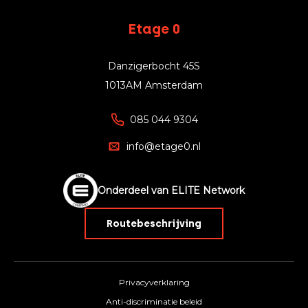
Etage 0
Danzigerbocht 45S
1013AM Amsterdam
085 044 9304
info@etage0.nl
Onderdeel van ELITE Network
Routebeschrijving
Privacyverklaring
Anti-discriminatie beleid