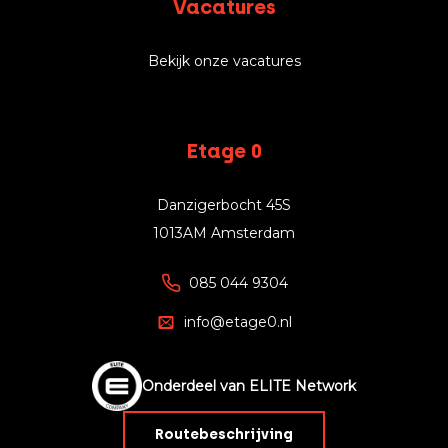
Vacatures
Bekijk onze vacatures
Etage 0
Danzigerbocht 45S
1013AM Amsterdam
085 044 9304
info@etage0.nl
Onderdeel van ELITE Network
Routebeschrijving