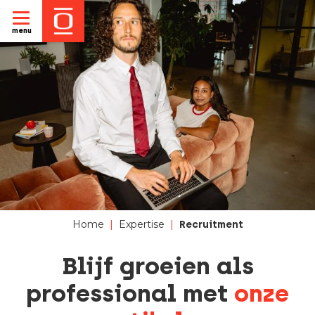
menu
Home
|
Expertise
|
Recruitment
Blijf groeien als
professional met
onze