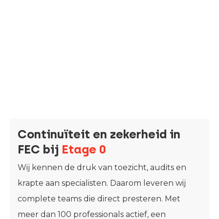
Continuïteit en zekerheid in
FEC bij
Etage 0
Wij kennen de druk van toezicht, audits en
krapte aan specialisten. Daarom leveren wij
complete teams die direct presteren. Met
meer dan 100 professionals actief, een