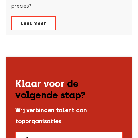
precies?
Lees meer
Klaar voor
de
volgende stap?
Wij verbinden talent aan
toporganisaties