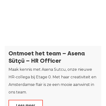
Ontmoet het team – Asena
Sütçü – HR Officer
Maak kennis met Asena Sutcu, onze nieuwe
HR-collega bij Etage 0. Met haar creativiteit en
Amsterdamse flair is ze een mooie aanwinst in
ons team.
Lees meer