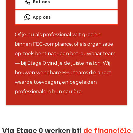
Bel ons
App ons
Of je nu als professional wilt groeien
binnen FEC-compliance, of als organisatie
op zoek bent naar een betrouwbaar team
— bij Etage 0 vind je de juiste match. Wij
bouwen wendbare FEC-teams die direct
waarde toevoegen, en begeleiden
professionals in hun carrière.
Via Etage 0 werken bij
de financiële