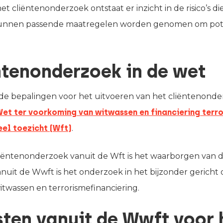
et cliëntenonderzoek ontstaat er inzicht in de risico’s di
nnen passende maatregelen worden genomen om potenti
ntenonderzoek in de wet
 de bepalingen voor het uitvoeren van het cliëntenonde
Wet ter voorkoming van witwassen en financiering terr
eel toezicht (Wft)
.
liëntenonderzoek vanuit de Wft is het waarborgen van de
Vanuit de Wwft is het onderzoek in het bijzonder gerich
itwassen en terrorismefinanciering.
sten vanuit de Wwft voor 