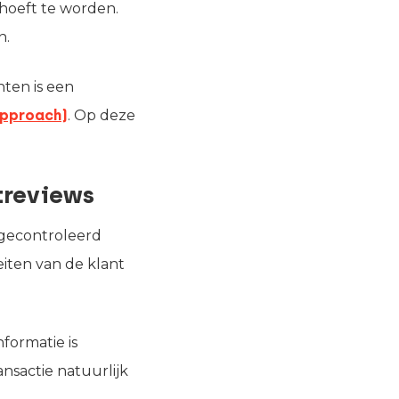
 hoeft te worden.
n.
ten is een
Approach)
. Op deze
treviews
 gecontroleerd
teiten van de klant
formatie is
nsactie natuurlijk