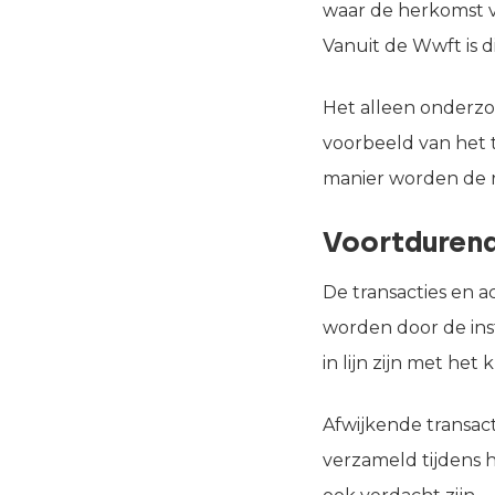
waar de herkomst v
Vanuit de Wwft is d
Het alleen onderzo
voorbeeld van het
manier worden de r
Voortdurend
De transacties en 
worden door de inste
in lijn zijn met het 
Afwijkende transact
verzameld tijdens 