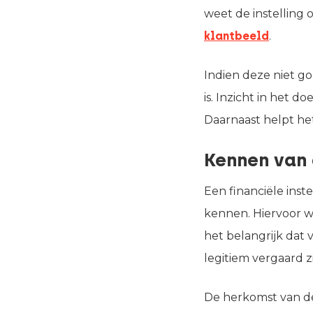
weet de instelling 
klantbeeld
.
Indien deze niet g
is. Inzicht in het d
Daarnaast helpt he
Kennen van 
Een financiële ins
kennen. Hiervoor w
het belangrijk dat
legitiem vergaard zi
De herkomst van de