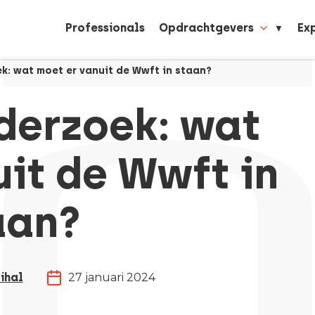
Professionals
Opdrachtgevers
Ex
k: wat moet er vanuit de Wwft in staan?
derzoek: wat
it de Wwft in
aan?
ihal
27 januari 2024