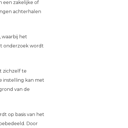
n een zakelijke of
lingen achterhalen
, waarbij het
Het onderzoek wordt
t zichzelf te
 instelling kan met
rgrond van de
rdt op basis van het
oebedeeld. Door