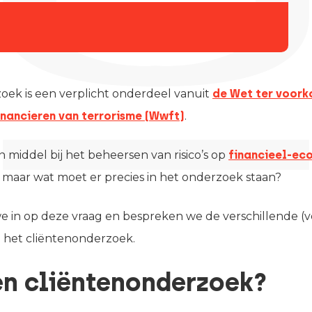
oek is een verplicht onderdeel vanuit
de Wet ter voork
inancieren van terrorisme (Wwft)
.
n middel bij het beheersen van risico’s op
financieel-ec
, maar wat moet er precies in het onderzoek staan?
 we in op deze vraag en bespreken we de verschillende (v
 het cliëntenonderzoek.
en cliëntenonderzoek?