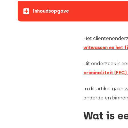
Inhoudsopgave
Het cliëntenonderz
witwassen en het f
Dit onderzoek is ee
criminaliteit (FEC)
In dit artikel gaan
onderdelen binnen
Wat is e