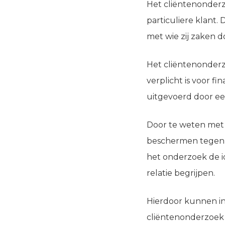
Het cliëntenonderzo
particuliere klant.
met wie zij zaken d
Het cliëntenonderz
verplicht is voor 
uitgevoerd door e
Door te weten met wi
beschermen tegen b
het onderzoek de i
relatie begrijpen.
Hierdoor kunnen int
cliëntenonderzoek 