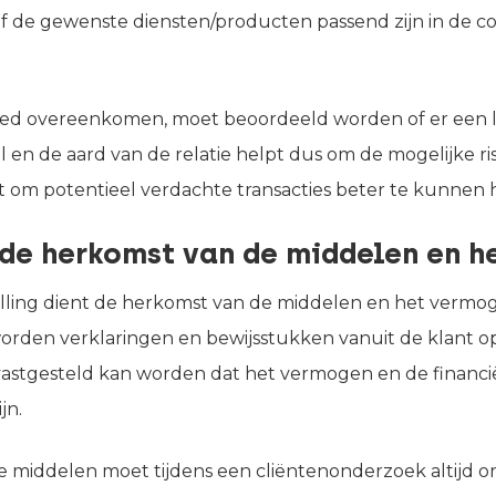
of de gewenste diensten/producten passend zijn in de c
oed overeenkomen, moet beoordeeld worden of er een l
oel en de aard van de relatie helpt dus om de mogelijke risi
t om potentieel verdachte transacties beter te kunnen
de herkomst van de middelen en h
telling dient de herkomst van de middelen en het vermo
orden verklaringen en bewijsstukken vanuit de klant opg
 vastgesteld kan worden dat het vermogen en de financ
jn.
 middelen moet tijdens een cliëntenonderzoek altijd 